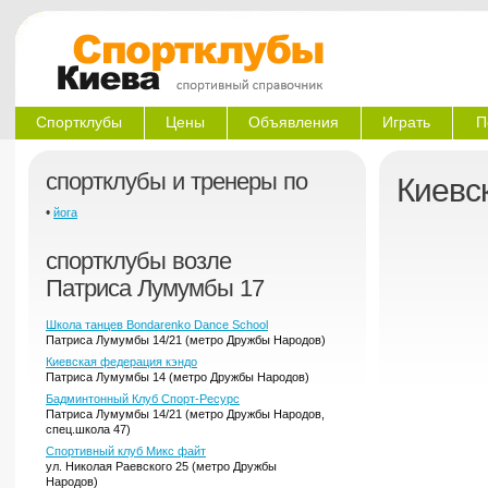
Спортклубы
Цены
Объявления
Играть
П
спортклубы и тренеры по
Киевс
•
йога
спортклубы возле
Патриса Лумумбы 17
Школа танцев Bondarenko Dance School
Патриса Лумумбы 14/21 (метро Дружбы Народов)
Киевская федерация кэндо
Патриса Лумумбы 14 (метро Дружбы Народов)
Бадминтонный Клуб Спорт-Ресурс
Патриса Лумумбы 14/21 (метро Дружбы Народов,
спец.школа 47)
Спортивный клуб Микс файт
ул. Николая Раевского 25 (метро Дружбы
Народов)