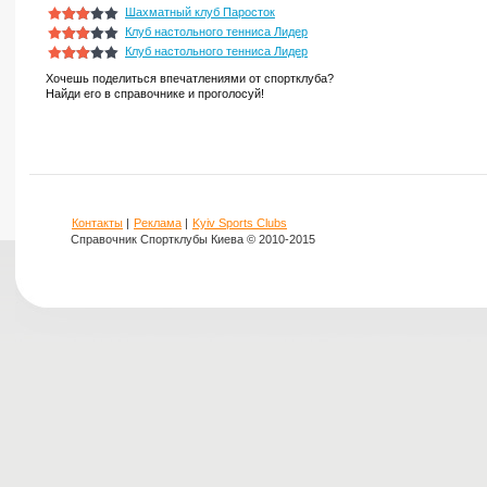
Шахматный клуб Паросток
Клуб настольного тенниса Лидер
Клуб настольного тенниса Лидер
Хочешь поделиться впечатлениями от спортклуба?
Найди его в справочнике и проголосуй!
Контакты
|
Реклама
|
Kyiv Sports Clubs
Справочник Спортклубы Киева © 2010-2015