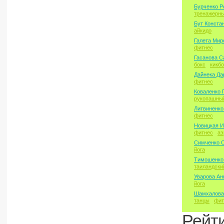
Бурченко Р
тренажерны
Бут Конста
айкидо
Галета Мир
фитнес
Гасанова С
бокс
кикбо
Дайнека Да
фитнес
Коваленко 
рукопашны
Литвиненко
фитнес
Новицкая И
фитнес
аэ
Симченко С
йога
Тимошенко
таиландски
Уварова Ан
йога
Шамхалова
танцы
фит
Рейт